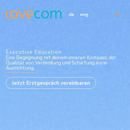
Zum
Inhalt
de
eng
springen
Executive Education
Eine Begegnung mit deinem inneren Kompass, der
Qualität von Verbindung und Schärfung eurer
Ausrichtung.
Jetzt Erstgespräch vereinbaren